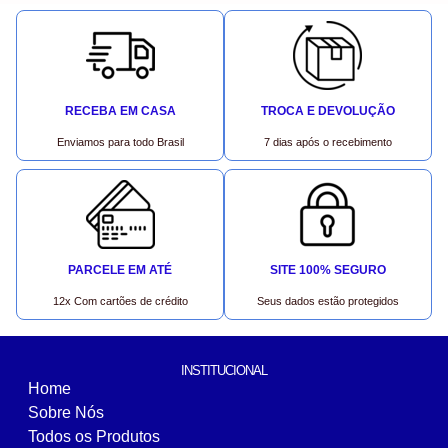
RECEBA EM CASA
TROCA E DEVOLUÇÃO
Enviamos para todo Brasil
7 dias após o recebimento
PARCELE EM ATÉ
SITE 100% SEGURO
12x Com cartões de crédito
Seus dados estão protegidos
INSTITUCIONAL
Home
Sobre Nós
Todos os Produtos