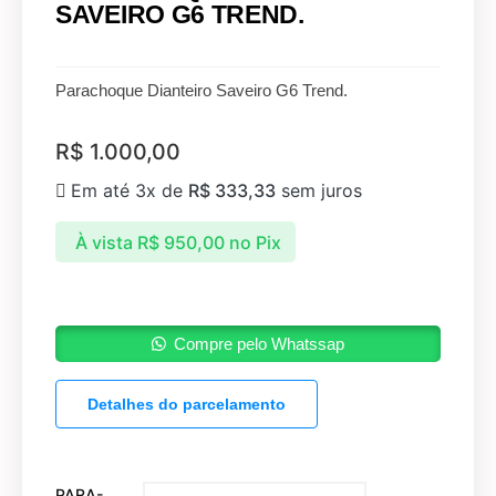
SAVEIRO G6 TREND.
Parachoque Dianteiro Saveiro G6 Trend.
R$
1.000,00
Em até 3x de
R$
333,33
sem juros
À vista
R$
950,00
no Pix
Compre pelo Whatssap
Detalhes do parcelamento
PARA-