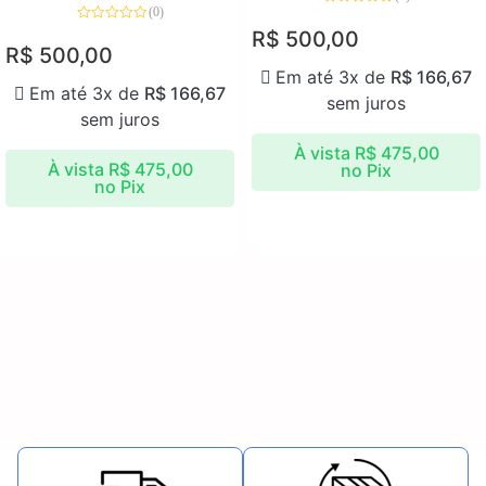
(0)
Avaliação
0
Avaliação
R$
500,00
de
0
R$
500,00
5
de
5
Em até 3x de
R$
166,67
Em até 3x de
R$
166,67
sem juros
sem juros
À vista
R$
475,00
À vista
R$
475,00
no Pix
no Pix