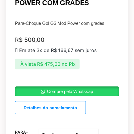
POWER COM GRADES
Para-Choque Gol G3 Mod Power com grades
R$
500,00
Em até 3x de
R$
166,67
sem juros
À vista
R$
475,00
no Pix
Compre pelo Whatssap
Detalhes do parcelamento
PARA-