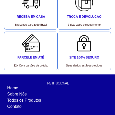
RECEBA EM CASA
TROCA E DEVOLUÇÃO
Enviamos para todo Brasil
7 dias após o recebimento
PARCELE EM ATÉ
SITE 100% SEGURO
12x Com cartões de crédito
Seus dados estão protegidos
INSTITUCIONAL
Home
Sobre Nós
Todos os Produtos
Contato