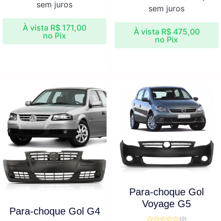
sem juros
sem juros
À vista
R$
171,00
À vista
R$
475,00
no Pix
no Pix
Para-choque Gol
Voyage G5
Para-choque Gol G4
(0)