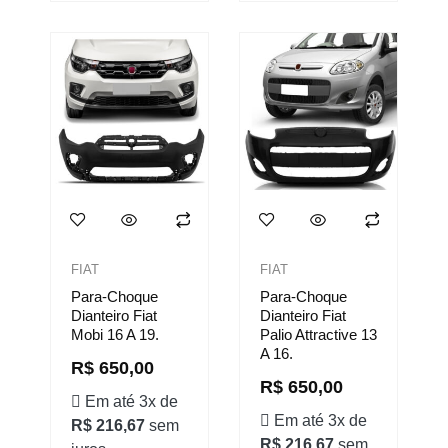
FIAT
FIAT
Para-Choque
Para-Choque
Dianteiro Fiat
Dianteiro Fiat
Mobi 16 A 19.
Palio Attractive 13
A 16.
R$
650,00
R$
650,00
Em até 3x de
Em até 3x de
R$
216,67
sem
R$
216,67
sem