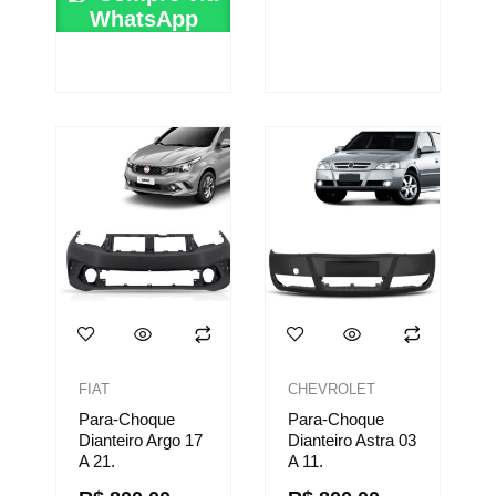
WhatsApp
FIAT
CHEVROLET
Para-Choque
Para-Choque
Dianteiro Argo 17
Dianteiro Astra 03
A 21.
A 11.