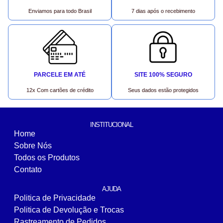
Enviamos para todo Brasil
7 dias após o recebimento
PARCELE EM ATÉ
SITE 100% SEGURO
12x Com cartões de crédito
Seus dados estão protegidos
INSTITUCIONAL
Home
Sobre Nós
Todos os Produtos
Contato
AJUDA
Politica de Privacidade
Politica de Devolução e Trocas
Rastreamento de Pedidos