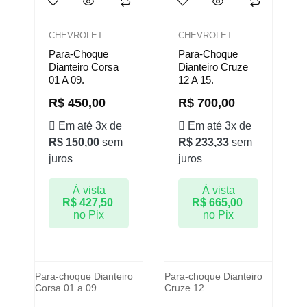
CHEVROLET
CHEVROLET
Para-Choque
Para-Choque
Dianteiro Corsa
Dianteiro Cruze
01 A 09.
12 A 15.
R$
450,00
R$
700,00
Em até 3x de
Em até 3x de
R$
150,00
sem
R$
233,33
sem
juros
juros
À vista
À vista
R$
427,50
R$
665,00
no Pix
no Pix
Para-choque Dianteiro
Para-choque Dianteiro
Corsa 01 a 09.
Cruze 12