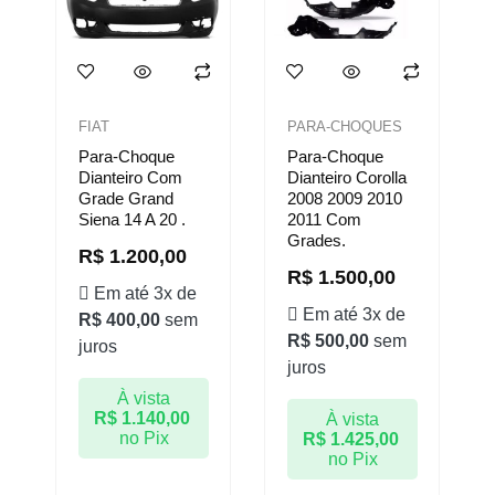
FIAT
PARA-CHOQUES
Para-Choque
Para-Choque
Dianteiro Com
Dianteiro Corolla
Grade Grand
2008 2009 2010
Siena 14 A 20 .
2011 Com
Grades.
R$
1.200,00
R$
1.500,00
Em até 3x de
Em até 3x de
R$
400,00
sem
R$
500,00
sem
juros
juros
À vista
R$
1.140,00
À vista
no Pix
R$
1.425,00
no Pix