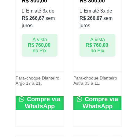
R$
800,00
R$
800,00
Em até 3x de
Em até 3x de
R$
266,67
sem
R$
266,67
sem
juros
juros
À vista
À vista
R$
760,00
R$
760,00
no Pix
no Pix
Para-choque Dianteiro
Para-choque Dianteiro
Argo 17 a 21.
Astra 03 a 11.
Compre via
Compre via
WhatsApp
WhatsApp