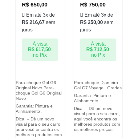
R$
650,00
R$
750,00
Em até 3x de
Em até 3x de
R$
216,67
sem
R$
250,00
sem
juros
juros
À vista
À vista
R$
617,50
R$
712,50
no Pix
no Pix
Para-choque Gol G6
Para-choque Dianteiro
Original Novo Para-
Gol G7 Voyage +Grades
choque Gol G6 Original
Garantia: Pintura e
Novo
Alinhamento .
Garantia: Pintura e
Dica: – Dê um novo
Alinhamento .
visual para o seu carro,
Dica: – Dê um novo
aqui você encontra os
visual para o seu carro,
melhores produtos com
aqui você encontra os
os melhores preços!
melhores produtos com