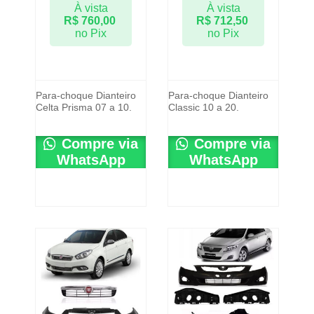
À vista
À vista
R$
760,00
R$
712,50
no Pix
no Pix
Para-choque Dianteiro
Para-choque Dianteiro
Celta Prisma 07 a 10.
Classic 10 a 20.
Compre via
Compre via
WhatsApp
WhatsApp