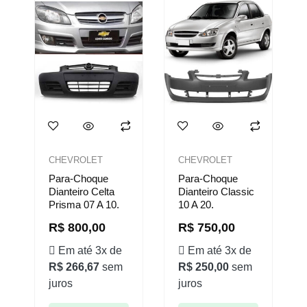
CHEVROLET
CHEVROLET
Para-Choque
Para-Choque
Dianteiro Celta
Dianteiro Classic
Prisma 07 A 10.
10 A 20.
R$
800,00
R$
750,00
Em até 3x de
Em até 3x de
R$
266,67
sem
R$
250,00
sem
juros
juros