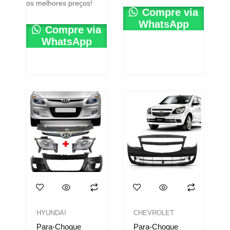
os melhores preços!
Compre via
WhatsApp
Compre via
WhatsApp
HYUNDAI
CHEVROLET
Para-Choque
Para-Choque