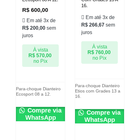
16.
R$
600,00
Em até 3x de
Em até 3x de
R$
266,67
sem
R$
200,00
sem
juros
juros
À vista
À vista
R$
760,00
R$
570,00
no Pix
no Pix
Para-choque Dianteiro
Para-choque Dianteiro
Etios com Grades 13 a
Ecosport 08 a 12.
16.
Compre via
Compre via
WhatsApp
WhatsApp