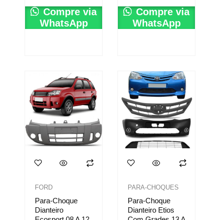
Compre via
Compre via
WhatsApp
WhatsApp
FORD
PARA-CHOQUES
Para-Choque
Para-Choque
Dianteiro
Dianteiro Etios
Ecosport 08 A 12.
Com Grades 13 A