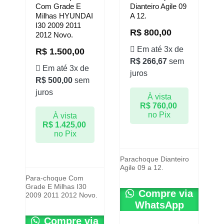
Com Grade E
Dianteiro Agile 09
Milhas HYUNDAI
A 12.
I30 2009 2011
R$
800,00
2012 Novo.
Em até 3x de
R$
1.500,00
R$
266,67
sem
Em até 3x de
juros
R$
500,00
sem
juros
À vista
R$
760,00
no Pix
À vista
R$
1.425,00
no Pix
Parachoque Dianteiro
Agile 09 a 12.
Para-choque Com
Grade E Milhas I30
Compre via
2009 2011 2012 Novo.
WhatsApp
Compre via