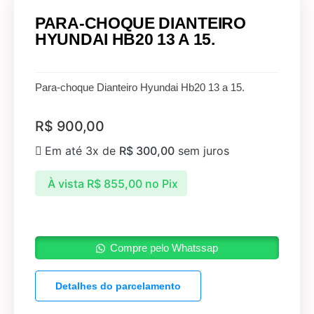
PARA-CHOQUE DIANTEIRO
HYUNDAI HB20 13 A 15.
Para-choque Dianteiro Hyundai Hb20 13 a 15.
R$
900,00
Em até 3x de
R$
300,00
sem juros
À vista
R$
855,00
no Pix
Compre pelo Whatssap
Detalhes do parcelamento