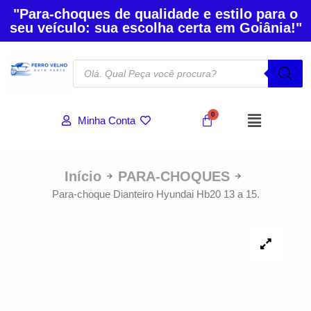
"Para-choques de qualidade e estilo para o
seu veículo: sua escolha certa em Goiânia!"
Minha Conta
Início
PARA-CHOQUES
Para-choque Dianteiro Hyundai Hb20 13 a 15.