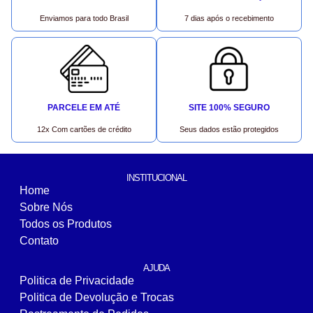
Enviamos para todo Brasil
7 dias após o recebimento
PARCELE EM ATÉ
SITE 100% SEGURO
12x Com cartões de crédito
Seus dados estão protegidos
INSTITUCIONAL
Home
Sobre Nós
Todos os Produtos
Contato
AJUDA
Politica de Privacidade
Politica de Devolução e Trocas