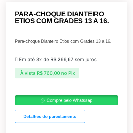
PARA-CHOQUE DIANTEIRO
ETIOS COM GRADES 13 A 16.
Para-choque Dianteiro Etios com Grades 13 a 16.
Em até 3x de
R$
266,67
sem juros
À vista
R$
760,00
no Pix
Compre pelo Whatssap
Detalhes do parcelamento