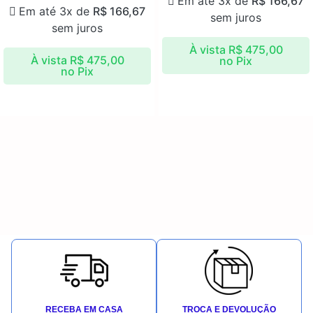
Em até 3x de
R$
166,67
Em até 3x de
R$
166,67
sem juros
sem juros
À vista
R$
475,00
À vista
R$
475,00
no Pix
no Pix
RECEBA EM CASA
TROCA E DEVOLUÇÃO